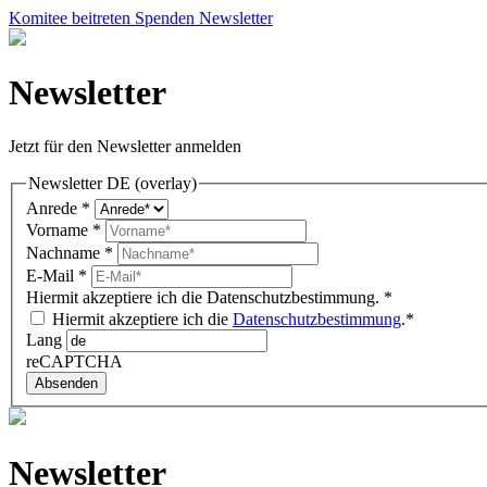
Komitee beitreten
Spenden
Newsletter
Newsletter
Jetzt für den Newsletter anmelden
Newsletter DE (overlay)
Anrede
*
Vorname
*
Nachname
*
E-Mail
*
Hiermit akzeptiere ich die Datenschutzbestimmung.
*
Hiermit akzeptiere ich die
Datenschutzbestimmung
.*
Lang
reCAPTCHA
Absenden
Newsletter