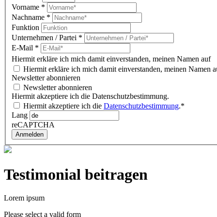
Vorname
*
Nachname
*
Funktion
Unternehmen / Partei
*
E-Mail
*
Hiermit erkläre ich mich damit einverstanden, meinen Namen auf 
Hiermit erkläre ich mich damit einverstanden, meinen Namen au
Newsletter abonnieren
Newsletter abonnieren
Hiermit akzeptiere ich die Datenschutzbestimmung.
Hiermit akzeptiere ich die
Datenschutzbestimmung
.*
Lang
reCAPTCHA
Anmelden
Testimonial beitragen
Lorem ipsum
Please select a valid form