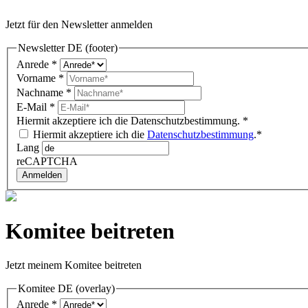
Jetzt für den Newsletter anmelden
Newsletter DE (footer)
Anrede
*
Vorname
*
Nachname
*
E-Mail
*
Hiermit akzeptiere ich die Datenschutzbestimmung.
*
Hiermit akzeptiere ich die
Datenschutzbestimmung
.*
Lang
reCAPTCHA
Anmelden
Komitee beitreten
Jetzt meinem Komitee beitreten
Komitee DE (overlay)
Anrede
*