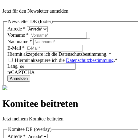
Jetzt für den Newsletter anmelden
Newsletter DE (footer)
Anrede
*
Vorname
*
Nachname
*
E-Mail
*
Hiermit akzeptiere ich die Datenschutzbestimmung.
*
Hiermit akzeptiere ich die
Datenschutzbestimmung
.*
Lang
reCAPTCHA
Anmelden
Komitee beitreten
Jetzt meinem Komitee beitreten
Komitee DE (overlay)
Anrede
*