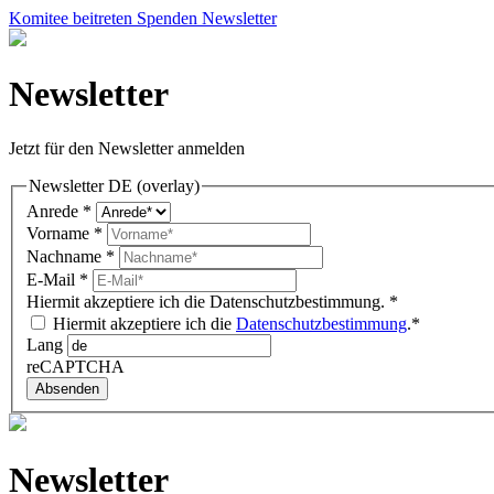
Komitee beitreten
Spenden
Newsletter
Newsletter
Jetzt für den Newsletter anmelden
Newsletter DE (overlay)
Anrede
*
Vorname
*
Nachname
*
E-Mail
*
Hiermit akzeptiere ich die Datenschutzbestimmung.
*
Hiermit akzeptiere ich die
Datenschutzbestimmung
.*
Lang
reCAPTCHA
Absenden
Newsletter