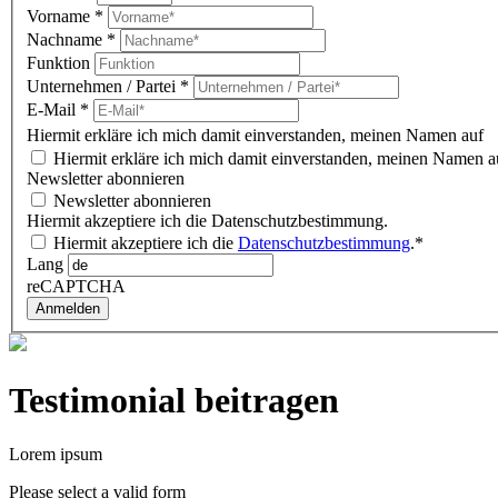
Vorname
*
Nachname
*
Funktion
Unternehmen / Partei
*
E-Mail
*
Hiermit erkläre ich mich damit einverstanden, meinen Namen auf 
Hiermit erkläre ich mich damit einverstanden, meinen Namen au
Newsletter abonnieren
Newsletter abonnieren
Hiermit akzeptiere ich die Datenschutzbestimmung.
Hiermit akzeptiere ich die
Datenschutzbestimmung
.*
Lang
reCAPTCHA
Anmelden
Testimonial beitragen
Lorem ipsum
Please select a valid form