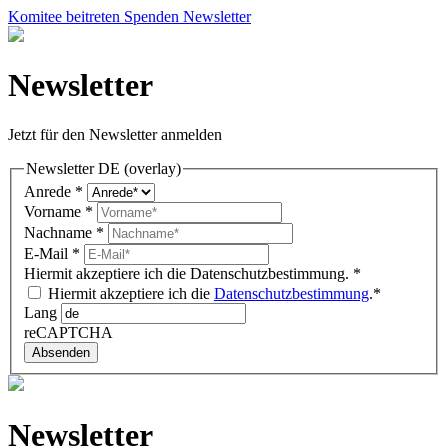
Komitee beitreten
Spenden
Newsletter
Newsletter
Jetzt für den Newsletter anmelden
Newsletter DE (overlay)
Anrede
*
Vorname
*
Nachname
*
E-Mail
*
Hiermit akzeptiere ich die Datenschutzbestimmung.
*
Hiermit akzeptiere ich die
Datenschutzbestimmung
.*
Lang
reCAPTCHA
Absenden
Newsletter