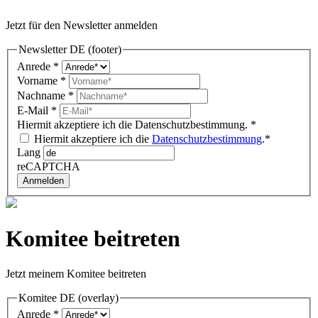
Jetzt für den Newsletter anmelden
Newsletter DE (footer)
Anrede
*
Vorname
*
Nachname
*
E-Mail
*
Hiermit akzeptiere ich die Datenschutzbestimmung.
*
Hiermit akzeptiere ich die
Datenschutzbestimmung
.*
Lang
reCAPTCHA
Anmelden
Komitee beitreten
Jetzt meinem Komitee beitreten
Komitee DE (overlay)
Anrede
*