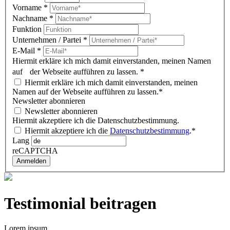
Vorname
*
Nachname
*
Funktion
Unternehmen / Partei
*
E-Mail
*
Hiermit erkläre ich mich damit einverstanden, meinen Namen
auf der Webseite aufführen zu lassen.
*
Hiermit erkläre ich mich damit einverstanden, meinen
Namen auf der Webseite aufführen zu lassen.*
Newsletter abonnieren
Newsletter abonnieren
Hiermit akzeptiere ich die Datenschutzbestimmung.
Hiermit akzeptiere ich die
Datenschutzbestimmung
.*
Lang
reCAPTCHA
Anmelden
Testimonial beitragen
Lorem ipsum