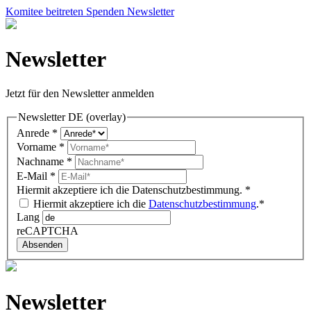
Komitee beitreten
Spenden
Newsletter
Newsletter
Jetzt für den Newsletter anmelden
Newsletter DE (overlay)
Anrede
*
Vorname
*
Nachname
*
E-Mail
*
Hiermit akzeptiere ich die Datenschutzbestimmung.
*
Hiermit akzeptiere ich die
Datenschutzbestimmung
.*
Lang
reCAPTCHA
Absenden
Newsletter