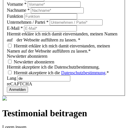
Vorname
*
Nachname
*
Funktion
Unternehmen / Partei
*
E-Mail
*
Hiermit erkläre ich mich damit einverstanden, meinen Namen
auf der Webseite aufführen zu lassen.
*
Hiermit erkläre ich mich damit einverstanden, meinen
Namen auf der Webseite aufführen zu lassen.*
Newsletter abonnieren
Newsletter abonnieren
Hiermit akzeptiere ich die Datenschutzbestimmung.
Hiermit akzeptiere ich die
Datenschutzbestimmung
.*
Lang
reCAPTCHA
Anmelden
Testimonial beitragen
Lorem ipsum