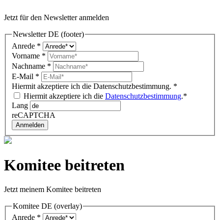
Jetzt für den Newsletter anmelden
Newsletter DE (footer)
Anrede
*
Vorname
*
Nachname
*
E-Mail
*
Hiermit akzeptiere ich die Datenschutzbestimmung.
*
Hiermit akzeptiere ich die
Datenschutzbestimmung
.*
Lang
reCAPTCHA
Anmelden
Komitee beitreten
Jetzt meinem Komitee beitreten
Komitee DE (overlay)
Anrede
*