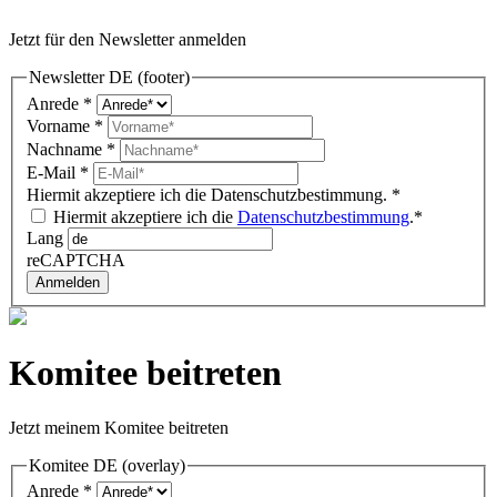
Jetzt für den Newsletter anmelden
Newsletter DE (footer)
Anrede
*
Vorname
*
Nachname
*
E-Mail
*
Hiermit akzeptiere ich die Datenschutzbestimmung.
*
Hiermit akzeptiere ich die
Datenschutzbestimmung
.*
Lang
reCAPTCHA
Anmelden
Komitee beitreten
Jetzt meinem Komitee beitreten
Komitee DE (overlay)
Anrede
*