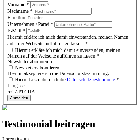
Vorname
*
Nachname
*
Funktion
Unternehmen / Partei
*
E-Mail
*
Hiermit erkläre ich mich damit einverstanden, meinen Namen
auf der Webseite aufführen zu lassen.
*
Hiermit erkläre ich mich damit einverstanden, meinen
Namen auf der Webseite aufführen zu lassen.*
Newsletter abonnieren
Newsletter abonnieren
Hiermit akzeptiere ich die Datenschutzbestimmung.
Hiermit akzeptiere ich die
Datenschutzbestimmung
.*
Lang
reCAPTCHA
Anmelden
Testimonial beitragen
Lorem ipsum