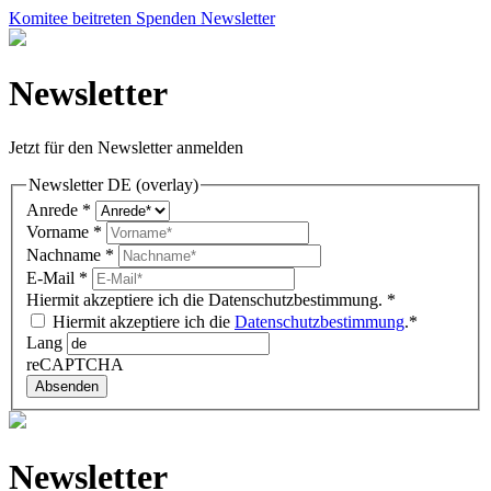
Komitee beitreten
Spenden
Newsletter
Newsletter
Jetzt für den Newsletter anmelden
Newsletter DE (overlay)
Anrede
*
Vorname
*
Nachname
*
E-Mail
*
Hiermit akzeptiere ich die Datenschutzbestimmung.
*
Hiermit akzeptiere ich die
Datenschutzbestimmung
.*
Lang
reCAPTCHA
Absenden
Newsletter