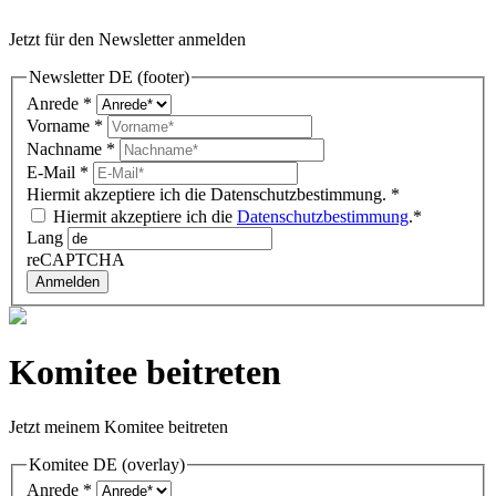
Jetzt für den Newsletter anmelden
Newsletter DE (footer)
Anrede
*
Vorname
*
Nachname
*
E-Mail
*
Hiermit akzeptiere ich die Datenschutzbestimmung.
*
Hiermit akzeptiere ich die
Datenschutzbestimmung
.*
Lang
reCAPTCHA
Anmelden
Komitee beitreten
Jetzt meinem Komitee beitreten
Komitee DE (overlay)
Anrede
*