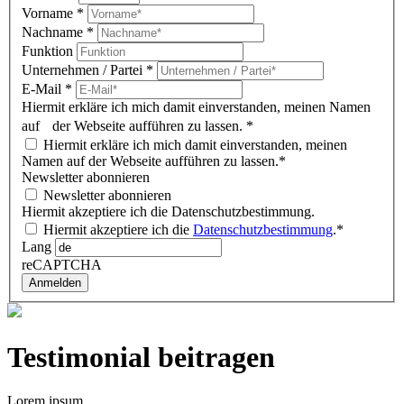
Vorname
*
Nachname
*
Funktion
Unternehmen / Partei
*
E-Mail
*
Hiermit erkläre ich mich damit einverstanden, meinen Namen
auf der Webseite aufführen zu lassen.
*
Hiermit erkläre ich mich damit einverstanden, meinen
Namen auf der Webseite aufführen zu lassen.*
Newsletter abonnieren
Newsletter abonnieren
Hiermit akzeptiere ich die Datenschutzbestimmung.
Hiermit akzeptiere ich die
Datenschutzbestimmung
.*
Lang
reCAPTCHA
Anmelden
Testimonial beitragen
Lorem ipsum