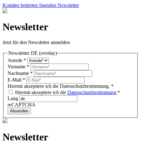
Komitee beitreten
Spenden
Newsletter
Newsletter
Jetzt für den Newsletter anmelden
Newsletter DE (overlay)
Anrede
*
Vorname
*
Nachname
*
E-Mail
*
Hiermit akzeptiere ich die Datenschutzbestimmung.
*
Hiermit akzeptiere ich die
Datenschutzbestimmung
.*
Lang
reCAPTCHA
Absenden
Newsletter