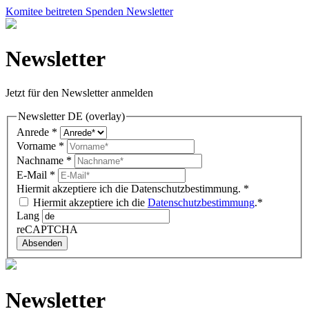
Komitee beitreten
Spenden
Newsletter
Newsletter
Jetzt für den Newsletter anmelden
Newsletter DE (overlay)
Anrede
*
Vorname
*
Nachname
*
E-Mail
*
Hiermit akzeptiere ich die Datenschutzbestimmung.
*
Hiermit akzeptiere ich die
Datenschutzbestimmung
.*
Lang
reCAPTCHA
Absenden
Newsletter