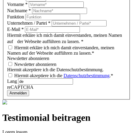
Vorname
*
Nachname
*
Funktion
Unternehmen / Partei
*
E-Mail
*
Hiermit erkläre ich mich damit einverstanden, meinen Namen
auf der Webseite aufführen zu lassen.
*
Hiermit erkläre ich mich damit einverstanden, meinen
Namen auf der Webseite aufführen zu lassen.*
Newsletter abonnieren
Newsletter abonnieren
Hiermit akzeptiere ich die Datenschutzbestimmung.
Hiermit akzeptiere ich die
Datenschutzbestimmung
.*
Lang
reCAPTCHA
Anmelden
Testimonial beitragen
Lorem ipsum