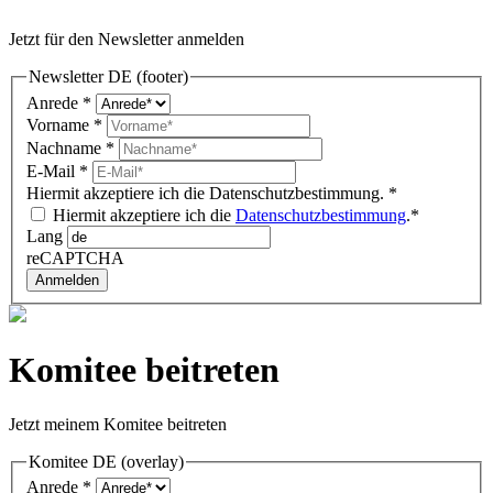
Jetzt für den Newsletter anmelden
Newsletter DE (footer)
Anrede
*
Vorname
*
Nachname
*
E-Mail
*
Hiermit akzeptiere ich die Datenschutzbestimmung.
*
Hiermit akzeptiere ich die
Datenschutzbestimmung
.*
Lang
reCAPTCHA
Anmelden
Komitee beitreten
Jetzt meinem Komitee beitreten
Komitee DE (overlay)
Anrede
*