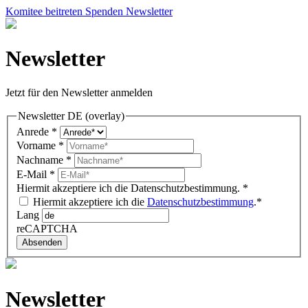
Komitee beitreten
Spenden
Newsletter
Newsletter
Jetzt für den Newsletter anmelden
Newsletter DE (overlay)
Anrede
*
Vorname
*
Nachname
*
E-Mail
*
Hiermit akzeptiere ich die Datenschutzbestimmung.
*
Hiermit akzeptiere ich die
Datenschutzbestimmung
.*
Lang
reCAPTCHA
Absenden
Newsletter