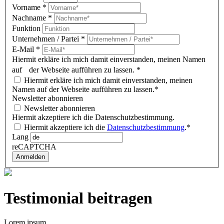
Vorname
*
Nachname
*
Funktion
Unternehmen / Partei
*
E-Mail
*
Hiermit erkläre ich mich damit einverstanden, meinen Namen
auf der Webseite aufführen zu lassen.
*
Hiermit erkläre ich mich damit einverstanden, meinen
Namen auf der Webseite aufführen zu lassen.*
Newsletter abonnieren
Newsletter abonnieren
Hiermit akzeptiere ich die Datenschutzbestimmung.
Hiermit akzeptiere ich die
Datenschutzbestimmung
.*
Lang
reCAPTCHA
Anmelden
Testimonial beitragen
Lorem ipsum