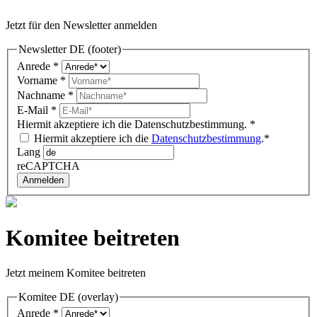
Jetzt für den Newsletter anmelden
Newsletter DE (footer)
Anrede
*
Vorname
*
Nachname
*
E-Mail
*
Hiermit akzeptiere ich die Datenschutzbestimmung.
*
Hiermit akzeptiere ich die
Datenschutzbestimmung
.*
Lang
reCAPTCHA
Anmelden
Komitee beitreten
Jetzt meinem Komitee beitreten
Komitee DE (overlay)
Anrede
*