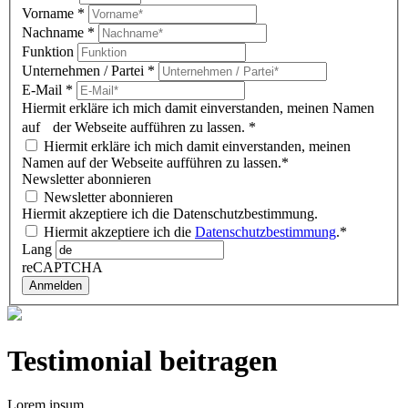
Vorname
*
Nachname
*
Funktion
Unternehmen / Partei
*
E-Mail
*
Hiermit erkläre ich mich damit einverstanden, meinen Namen
auf der Webseite aufführen zu lassen.
*
Hiermit erkläre ich mich damit einverstanden, meinen
Namen auf der Webseite aufführen zu lassen.*
Newsletter abonnieren
Newsletter abonnieren
Hiermit akzeptiere ich die Datenschutzbestimmung.
Hiermit akzeptiere ich die
Datenschutzbestimmung
.*
Lang
reCAPTCHA
Anmelden
Testimonial beitragen
Lorem ipsum