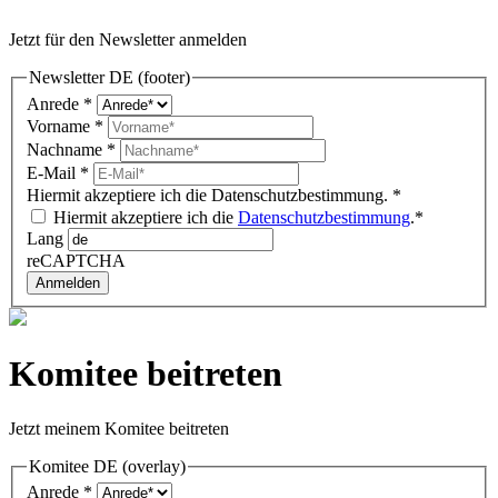
Jetzt für den Newsletter anmelden
Newsletter DE (footer)
Anrede
*
Vorname
*
Nachname
*
E-Mail
*
Hiermit akzeptiere ich die Datenschutzbestimmung.
*
Hiermit akzeptiere ich die
Datenschutzbestimmung
.*
Lang
reCAPTCHA
Anmelden
Komitee beitreten
Jetzt meinem Komitee beitreten
Komitee DE (overlay)
Anrede
*