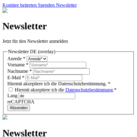
Komitee beitreten
Spenden
Newsletter
Newsletter
Jetzt für den Newsletter anmelden
Newsletter DE (overlay)
Anrede
*
Vorname
*
Nachname
*
E-Mail
*
Hiermit akzeptiere ich die Datenschutzbestimmung.
*
Hiermit akzeptiere ich die
Datenschutzbestimmung
.*
Lang
reCAPTCHA
Absenden
Newsletter