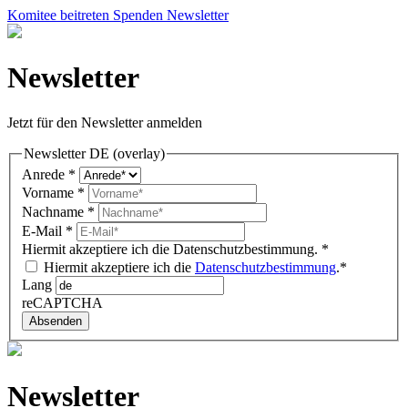
Komitee beitreten
Spenden
Newsletter
Newsletter
Jetzt für den Newsletter anmelden
Newsletter DE (overlay)
Anrede
*
Vorname
*
Nachname
*
E-Mail
*
Hiermit akzeptiere ich die Datenschutzbestimmung.
*
Hiermit akzeptiere ich die
Datenschutzbestimmung
.*
Lang
reCAPTCHA
Absenden
Newsletter