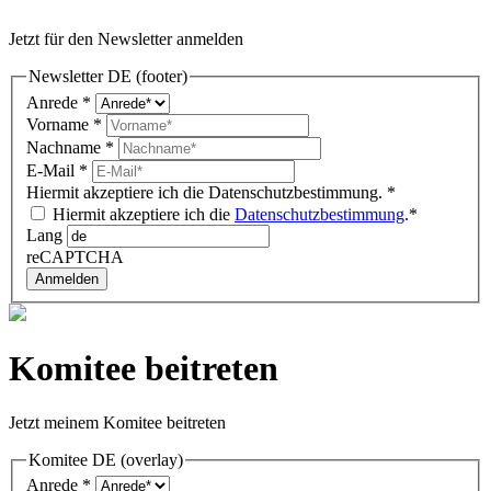
Jetzt für den Newsletter anmelden
Newsletter DE (footer)
Anrede
*
Vorname
*
Nachname
*
E-Mail
*
Hiermit akzeptiere ich die Datenschutzbestimmung.
*
Hiermit akzeptiere ich die
Datenschutzbestimmung
.*
Lang
reCAPTCHA
Anmelden
Komitee beitreten
Jetzt meinem Komitee beitreten
Komitee DE (overlay)
Anrede
*