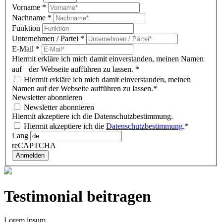
Vorname
*
Nachname
*
Funktion
Unternehmen / Partei
*
E-Mail
*
Hiermit erkläre ich mich damit einverstanden, meinen Namen
auf der Webseite aufführen zu lassen.
*
Hiermit erkläre ich mich damit einverstanden, meinen
Namen auf der Webseite aufführen zu lassen.*
Newsletter abonnieren
Newsletter abonnieren
Hiermit akzeptiere ich die Datenschutzbestimmung.
Hiermit akzeptiere ich die
Datenschutzbestimmung
.*
Lang
reCAPTCHA
Anmelden
Testimonial beitragen
Lorem ipsum