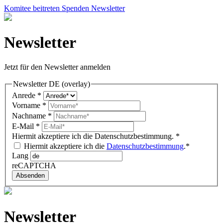
Komitee beitreten
Spenden
Newsletter
Newsletter
Jetzt für den Newsletter anmelden
Newsletter DE (overlay)
Anrede
*
Vorname
*
Nachname
*
E-Mail
*
Hiermit akzeptiere ich die Datenschutzbestimmung.
*
Hiermit akzeptiere ich die
Datenschutzbestimmung
.*
Lang
reCAPTCHA
Absenden
Newsletter