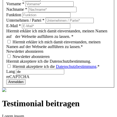
Vorname
*
Nachname
*
Funktion
Unternehmen / Partei
*
E-Mail
*
Hiermit erkläre ich mich damit einverstanden, meinen Namen
auf der Webseite aufführen zu lassen.
*
Hiermit erkläre ich mich damit einverstanden, meinen
Namen auf der Webseite aufführen zu lassen.*
Newsletter abonnieren
Newsletter abonnieren
Hiermit akzeptiere ich die Datenschutzbestimmung.
Hiermit akzeptiere ich die
Datenschutzbestimmung
.*
Lang
reCAPTCHA
Anmelden
Testimonial beitragen
Lorem ipsum