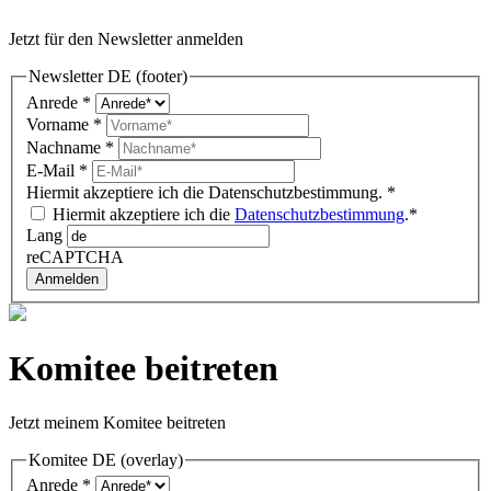
Jetzt für den Newsletter anmelden
Newsletter DE (footer)
Anrede
*
Vorname
*
Nachname
*
E-Mail
*
Hiermit akzeptiere ich die Datenschutzbestimmung.
*
Hiermit akzeptiere ich die
Datenschutzbestimmung
.*
Lang
reCAPTCHA
Anmelden
Komitee beitreten
Jetzt meinem Komitee beitreten
Komitee DE (overlay)
Anrede
*